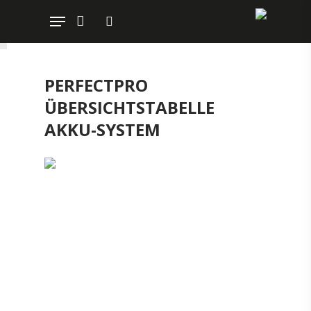
PERFECTPRO
Hit enter to search or ESC to close
ÜBERSICHTSTABELLE
AKKU-SYSTEM