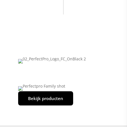
PRODUKT
PRODUKT
ANZEIGEN
ANZEIGEN
Bekijk producten