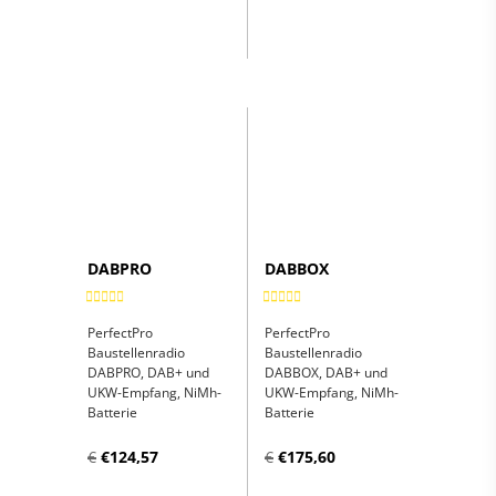
PRODUKT
PRODUKT
ANZEIGEN
ANZEIGEN
DABPRO
DABBOX
PerfectPro
PerfectPro
Baustellenradio
Baustellenradio
DABPRO, DAB+ und
DABBOX, DAB+ und
UKW-Empfang, NiMh-
UKW-Empfang, NiMh-
Batterie
Batterie
€
€124,57
€
€175,60