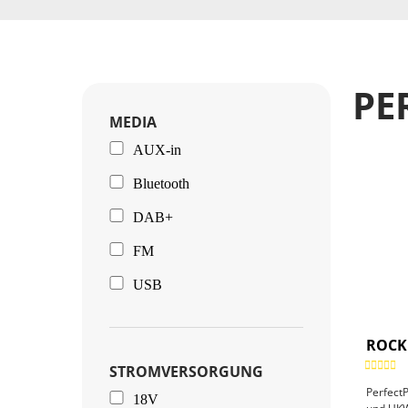
PE
MEDIA
AUX-in
Bluetooth
DAB+
FM
USB
ROCK
STROMVERSORGUNG
Perfect
18V