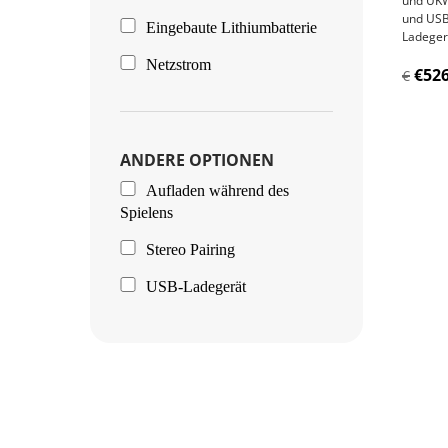
und UKW
und USB
Eingebaute Lithiumbatterie
Ladeger
Netzstrom
€526
€
ANDERE OPTIONEN
Aufladen während des
Spielens
Stereo Pairing
USB-Ladegerät