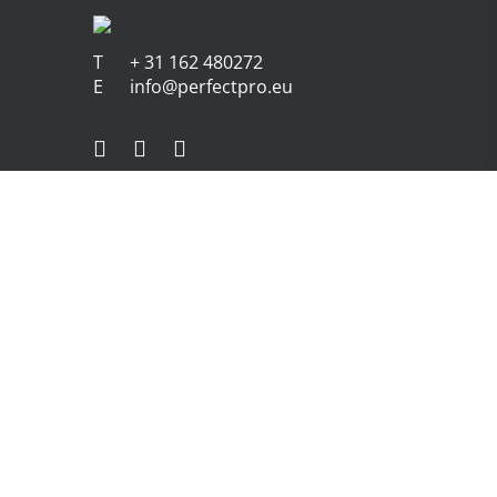
T
+ 31 162 480272
E
info@perfectpro.eu