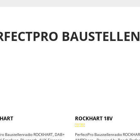
RFECTPRO BAUSTELLE
HART
ROCKHART 18V
Pro Baustellenradio ROCKHART, DAB+
PerfectPro Baustellenradio ROCKHAR