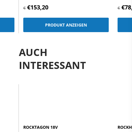
€153,20
€78
€
€
PRODUKT ANZEIGEN
AUCH
INTERESSANT
ROCKTAGON 18V
ROCKH