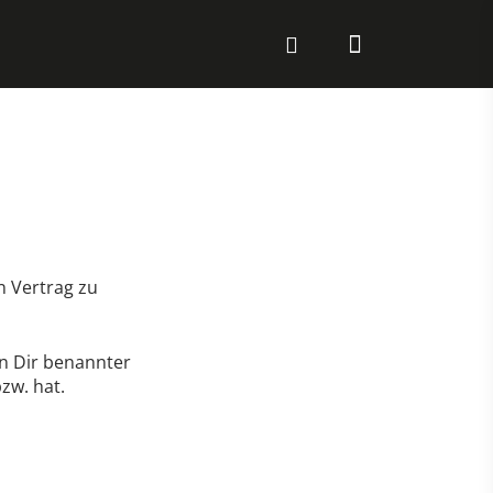
 Vertrag zu
on Dir benannter
zw. hat.