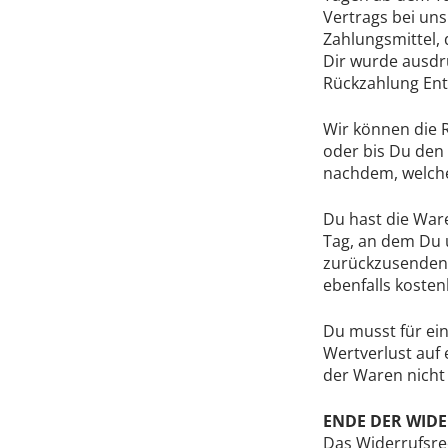
Vertrags bei uns
Zahlungsmittel, 
Dir wurde ausdrü
Rückzahlung Ent
Wir können die 
oder bis Du den
nachdem, welches
Du hast die War
Tag, an dem Du u
zurückzusenden 
ebenfalls kosten
Du musst für ei
Wertverlust auf 
der Waren nicht
ENDE DER WID
Das Widerrufsre