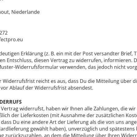
hout, Niederlande
 272
fectpro.eu
deutigen Erklärung (z. B. ein mit der Post versandter Brief, 
en Entschluss, diesen Vertrag zu widerrufen, informieren. 
Muster-Widerrufsformular verwenden, das jedoch nicht vorg
Widerrufsfrist reicht es aus, dass Du die Mitteilung über 
vor Ablauf der Widerrufsfrist absendest.
IDERRUFS
ertrag widerrufst, haben wir Ihnen alle Zahlungen, die wir
ßlich der Lieferkosten (mit Ausnahme der zusätzlichen Koste
dass Du eine andere Art der Lieferung als die von uns ang
dardlieferung gewählt haben), unverzüglich und spätestens
g zurückzuzahlen, an dem die Mitteilung über Ihren Widerr