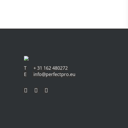
T
+ 31 162 480272
E
info@perfectpro.eu