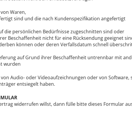
g von Waren,
efertigt sind und die nach Kundenspezifikation angefertigt
auf die persönlichen Bedürfnisse zugeschnitten sind oder
hrer Beschaffenheit nicht für eine Rücksendung geeignet sin
rderben können oder deren Verfallsdatum schnell überschri
ieferung auf Grund ihrer Beschaffenheit untrennbar mit an
ht wurden
g von Audio- oder Videoaufzeichnungen oder von Software, s
nträger entsiegelt haben.
RMULAR
trag widerrufen willst, dann fülle bitte dieses Formular a