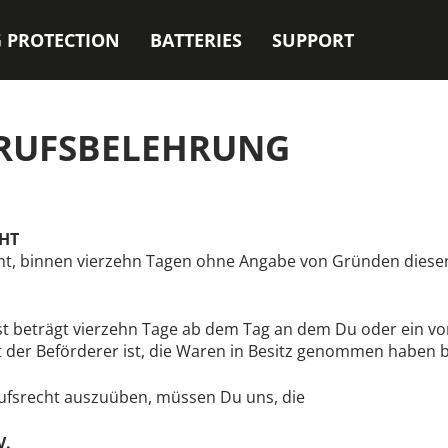
 PROTECTION
BATTERIES
SUPPORT
RUFSBELEHRUNG
HT
ht, binnen vierzehn Tagen ohne Angabe von Gründen diesen
ist beträgt vierzehn Tage ab dem Tag an dem Du oder ein v
ht der Beförderer ist, die Waren in Besitz genommen haben b
fsrecht auszuüben, müssen Du uns, die
V.