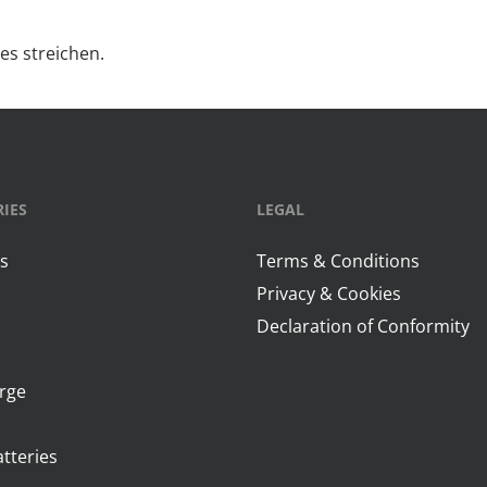
es streichen.
IES
LEGAL
s
Terms & Conditions
Privacy & Cookies
m
Declaration of Conformity
arge
tteries