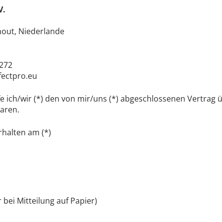
V.
hout, Niederlande
 272
fectpro.eu
e ich/wir (*) den von mir/uns (*) abgeschlossenen Vertrag 
aren.
rhalten am (*)
 bei Mitteilung auf Papier)