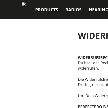
PRODUCTS
RADIOS
HEARING
WIDER
WIDERRUFSREC
Du hast das Rec
widerrufen.
Die Widerrufsfr
Dritter, der nic
Um Dein Widerru
PERFECTPRO B.