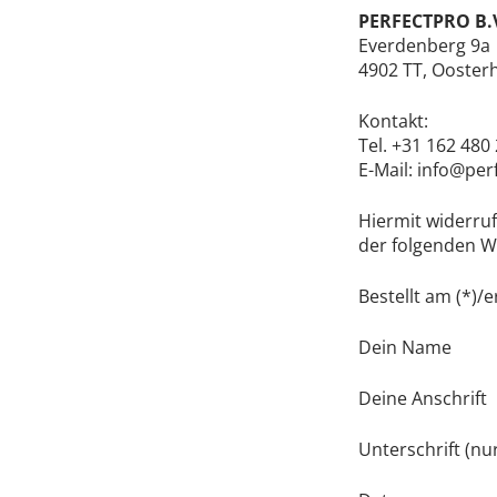
PERFECTPRO B.
Everdenberg 9a
4902 TT, Ooster
Kontakt:
Tel. +31 162 480
E-Mail: info@per
Hiermit widerruf
der folgenden W
Bestellt am (*)/e
Dein Name
Deine Anschrift
Unterschrift (nur