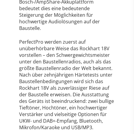
Bosch-/AmpShare-Akkuplattform
bedeutet dies eine bedeutende
Steigerung der Möglichkeiten für
hochwertige Audiolösungen auf der
Baustelle.
PerfectPro werden zuerst auf
unüberhörbare Weise das Rockhart 18V
vorstellen – den Schwergewichtsmeister
unter den Baustellenradios, auch als das
größte Baustellenradio der Welt bekannt.
Nach über zehnjährigen Härtetests unter
Baustellenbedingungen wird sich das
Rockhart 18V als zuverlässiger Riese auf
der Baustelle erweisen. Die Ausstattung
des Geräts ist beeindruckend: zwei bullige
Tieftöner, Hochtöner, ein hochwertiger
Verstärker und vielseitige Optionen für
UKW- und DAB+-Empfang, Bluetooth,
Mikrofon/Karaoke und USB/MP3.