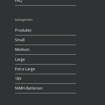
FAQ
Kategorien
Produkte
Small
Medium
Large
Extra Large
18V
NiMH-Batterien