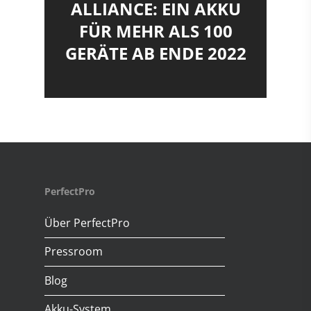
ALLIANCE: EIN AKKU
FÜR MEHR ALS 100
GERÄTE AB ENDE 2022
PerfectPro
Über PerfectPro
Pressroom
Blog
Akku-System