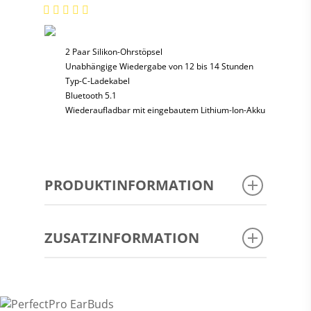
2 Paar Silikon-Ohrstöpsel
Unabhängige Wiedergabe von 12 bis 14 Stunden
Typ-C-Ladekabel
Bluetooth 5.1
Wiederaufladbar mit eingebautem Lithium-Ion-Akku
PRODUKTINFORMATION
HANDBUCH
ZUSATZINFORMATION
ARTIKELCODE:
H-20